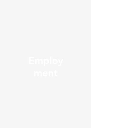
Employ
ment